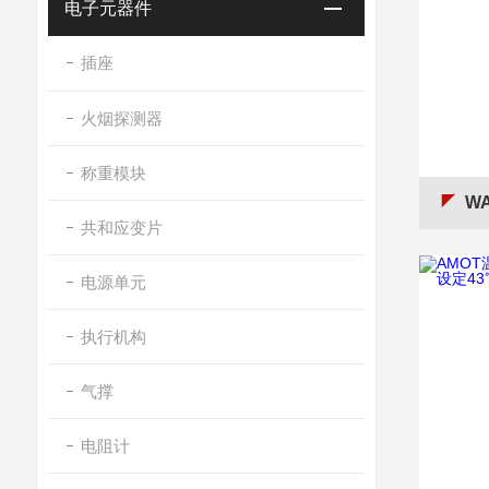
电子元器件
插座
火烟探测器
称重模块
WA
共和应变片
电源单元
执行机构
气撑
电阻计