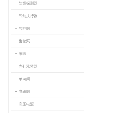
防爆探测器
气动执行器
气控阀
齿轮泵
滚珠
内孔涨紧器
单向阀
电磁阀
高压电源