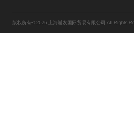
版权所有© 2026 上海胤发国际贸易有限公司 All Rights R