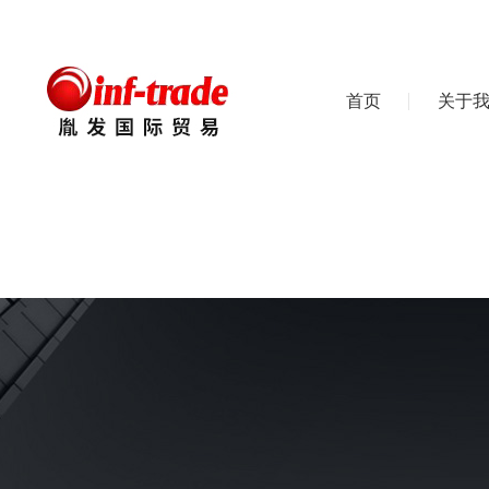
首页
关于