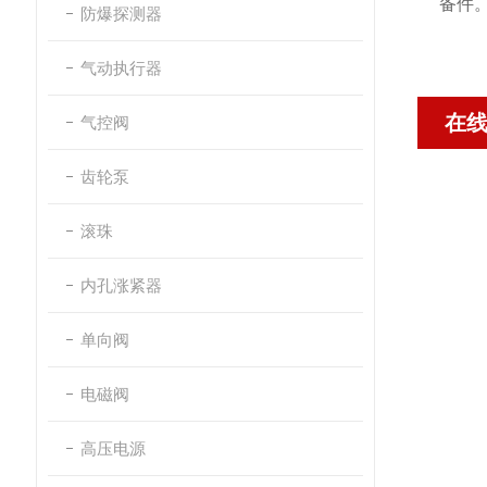
备件
防爆探测器
气动执行器
在
气控阀
齿轮泵
滚珠
内孔涨紧器
单向阀
电磁阀
高压电源