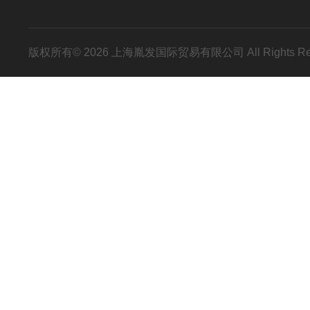
版权所有© 2026 上海胤发国际贸易有限公司 All Rights R