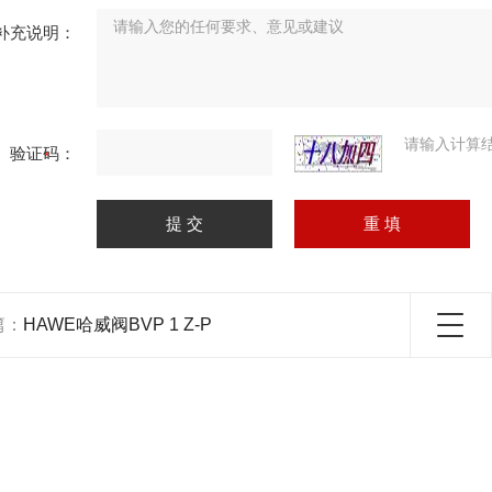
补充说明：
请输入计算
验证码：
篇：
HAWE哈威阀BVP 1 Z-P