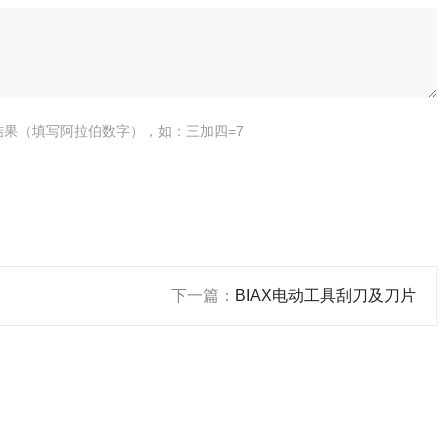
结果（填写阿拉伯数字），如：三加四=7
下一篇：
BIAX电动工具刮刀及刀片