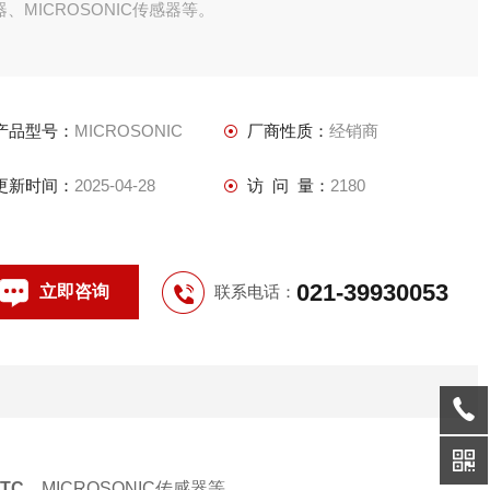
器、MICROSONIC传感器等。
产品型号：
MICROSONIC
厂商性质：
经销商
更新时间：
2025-04-28
访 问 量：
2180
021-39930053
立即咨询
联系电话：
/TC
、
MICROSONIC
传感器等。