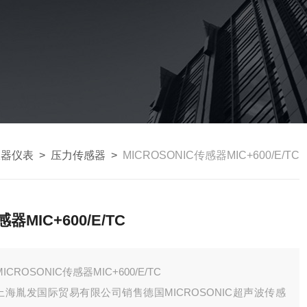
仪器仪表
>
压力传感器
>
MICROSONIC传感器MIC+600/E/TC
感器MIC+600/E/TC
MICROSONIC传感器MIC+600/E/TC
上海胤发国际贸易有限公司销售德国MICROSONIC超声波传感