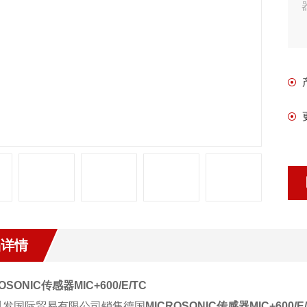
品详情
OSONIC
传感器
MIC+600/E/TC
胤发国际贸易有限公司销售德国
MICROSONIC
传感器MIC+600/E