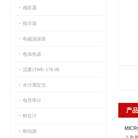
感应器
指示器
电磁滤波器
电加热器
流量计WK-176-05
水分测定仪
电导率计
产
料位计
MICR
制动器
上海