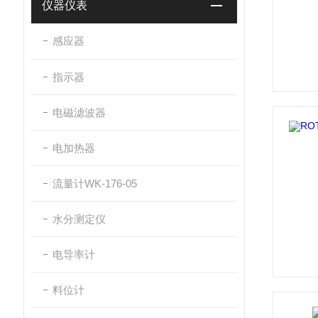
仪器仪表
感应器
指示器
电磁滤波器
电加热器
流量计WK-176-05
水分测定仪
电导率计
料位计