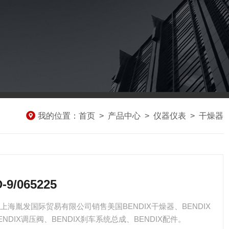
我的位置：
首页
>
产品中心
>
仪器仪表
>
干燥器
9/065225
5225 上海胤发国际贸易有限公司销售美国BENDIX干燥器、BENDIX
ENDIX调压阀、BENDIX刹车系统总成、BENDIX配件。