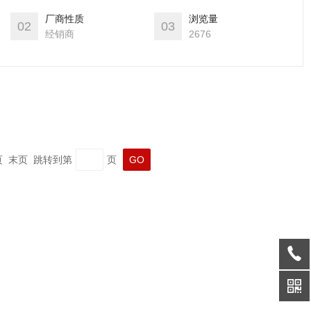
厂商性质
浏览量
02
03
经销商
2676
一页 末页 跳转到第
页