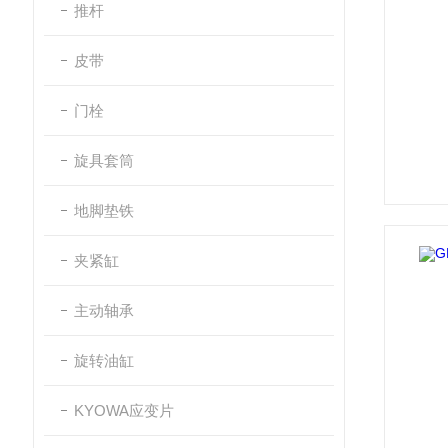
推杆
皮带
门栓
旋具套筒
地脚垫铁
夹紧缸
主动轴承
旋转油缸
KYOWA应变片