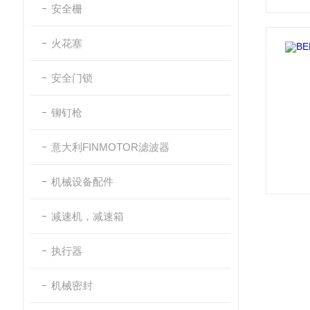
安全栅
火花塞
安全门锁
铆钉枪
意大利FINMOTOR滤波器
机械设备配件
减速机，减速箱
执行器
机械密封