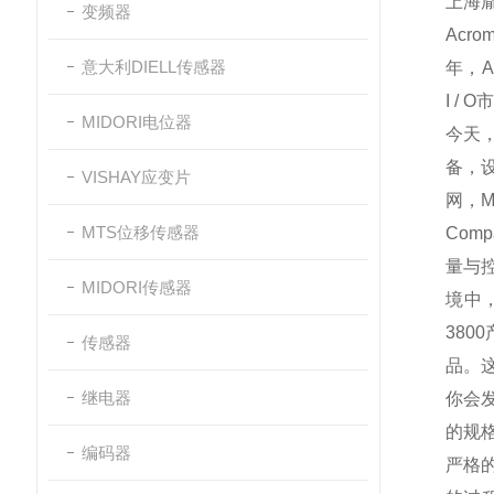
上海
变频器
Acro
意大利DIELL传感器
年，A
I /
MIDORI电位器
今天，
备，设
VISHAY应变片
网，M
MTS位移传感器
Com
量与
MIDORI传感器
境中，
38
传感器
品。
继电器
你会
的规
编码器
严格