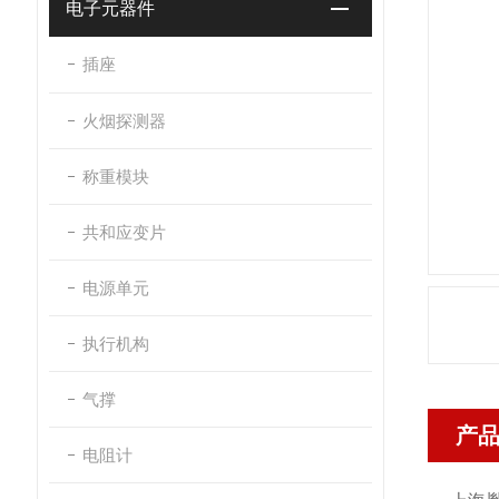
电子元器件
插座
火烟探测器
称重模块
共和应变片
电源单元
执行机构
气撑
产
电阻计