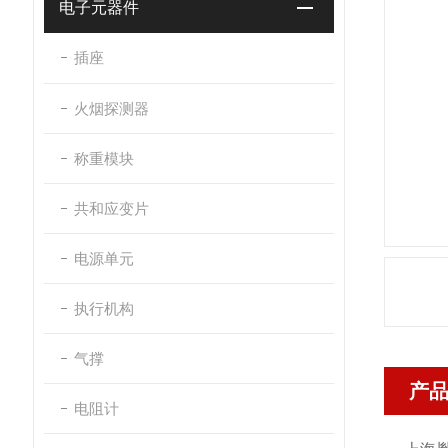
电子元器件
插座
火烟探测器
称重模块
共和应变片
电源单元
执行机构
气撑
产
电阻计