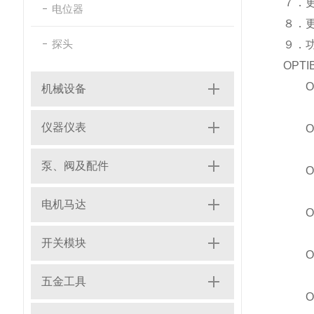
７．
电位器
８．
探头
９．
OPT
OPT
机械设备
仪器仪表
OPT
泵、阀及配件
OPT
电机马达
OPT
开关模块
OPT
五金工具
OPT