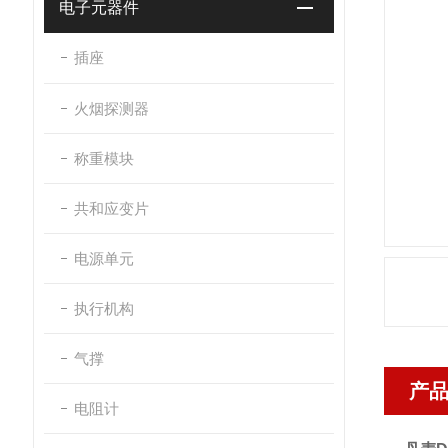
电子元器件
插座
火烟探测器
称重模块
共和应变片
电源单元
执行机构
气撑
产
电阻计