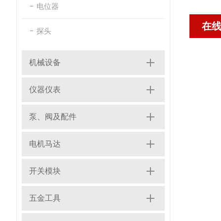
电位器
在
探头
机械设备
仪器仪表
泵、阀及配件
电机马达
开关模块
五金工具