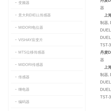
丹麦
D
变频器
器
意大利DIELL传感器
上
制器
,
MIDORI电位器
DUE
DUE
VISHAY应变片
TST-3
MTS位移传感器
丹麦
D
器
MIDORI传感器
上
制器
,
传感器
DUE
继电器
DUE
TST-3
编码器