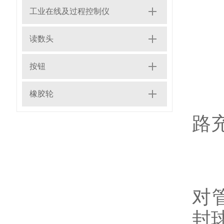
工业在线及过程控制仪
读数头
2
按钮
橡胶轮
2.
路
2
对
封