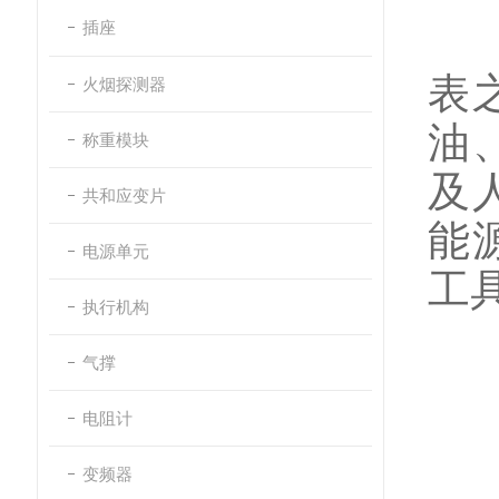
插座
表
火烟探测器
油
称重模块
及
共和应变片
能
电源单元
工
执行机构
气撑
奥
电阻计
变频器