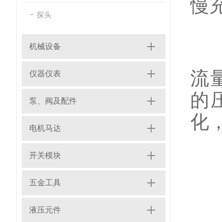
慢
探头
机械设备
注
流
仪器仪表
的
泵、阀及配件
化
电机马达
开关模块
1
五金工具
液压元件