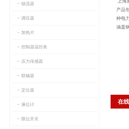
上海
镇流器
产品
调压器
种电
涵盖
加热片
控制器温控表
压力传感器
联轴器
定位器
在
液位计
限位开关