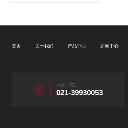
首页
关于我们
产品中心
新闻中心
电话：TEL
021-39930053