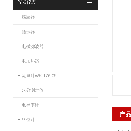
仪器仪表
感应器
指示器
电磁滤波器
电加热器
流量计WK-176-05
水分测定仪
电导率计
产
料位计