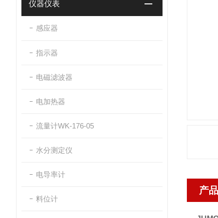
仪器仪表
感应器
指示器
电磁滤波器
电加热器
流量计WK-176-05
水分测定仪
电导率计
产
料位计