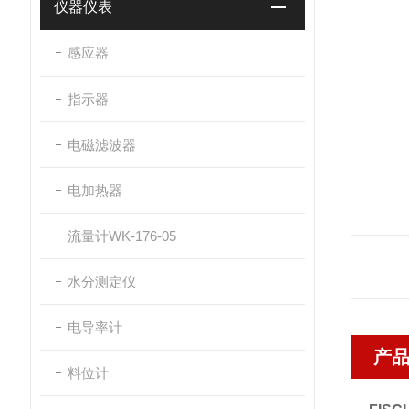
仪器仪表
感应器
指示器
电磁滤波器
电加热器
流量计WK-176-05
水分测定仪
电导率计
产
料位计