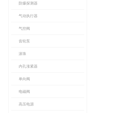
防爆探测器
气动执行器
气控阀
齿轮泵
滚珠
内孔涨紧器
单向阀
电磁阀
高压电源