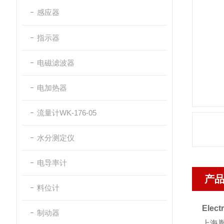
感应器
指示器
电磁滤波器
电加热器
流量计WK-176-05
水分测定仪
电导率计
产
料位计
Elect
制动器
上海