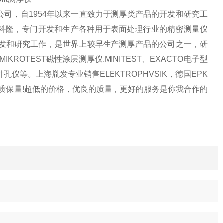
公司，自
1954
年以来一直致力于测厚类产品的开发和研究工
科隆，专门开发和生产各种用于表面处理行业的精密测量仪
发和研究工作，是世界上较早生产测厚产品的
公司之一，研
:MIKROTEST
磁性涂层测厚仪
.MINITEST
、
EXACTO
电子型
针孔仪等。上海胤发专业销售
ELEKTROPHVSIK
，德国
EPK
质保量
!
超低的价格，优良的质量，更好的服务是你我合作的