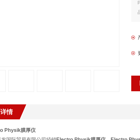
品详情
ro Physik
膜厚仪
胤发国际贸易有限公司经销
Electro Physik
膜厚仪、
Electro Phy