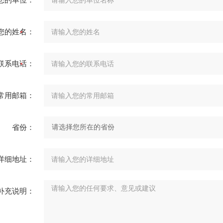
您的姓名：
联系电话：
常用邮箱：
省份：
详细地址：
补充说明：