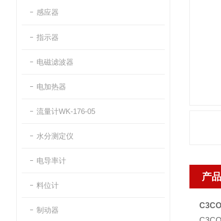
感应器
指示器
电磁滤波器
电加热器
流量计WK-176-05
水分测定仪
电导率计
产
料位计
C3C
制动器
C3C