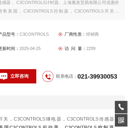
传感器， C3CONTROLS计时器。上海胤发贸易有限公司优惠价
销售美国，C3CONTROLS控制器，C3CONTROLS开关，
C3CONTROLS继电器，C3CONTROLS传感器，
C3CONTROLS计时器。
产品型号：
C3CONTROLS
厂商性质：
经销商
更新时间：
2025-04-25
访 问 量：
2299
021-39930053
立即咨询
联系电话：
S开关，C3CONTROLS继电器，C3CONTROLS传感器，
美国
C3CONTROLS起动器
，
C3CONTROLS控制器
，