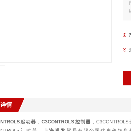
品详情
ONTROLS起动器
，
C3CONTROLS控制器
，C3CONTROL
ONTROLS计时器。
上海胤发
贸易有限公司优惠价销售