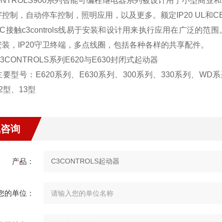
CONTROLS900系列智能可编程继电器系列被设计用于小型商
宇控制，自动停车控制，照明应用，以及更多。额定IP20 UL和
触c3controls线易于安装和设计用来执行应用在广泛的范围
安装，IP20守卫终端，多点线圈，包括各种各样的共享配件。
ONTROLS系列E620与E630封闭式起动器
号：E620系列、E630系列、300系列、330系列、WD系列、
2型、13型
线咨询
产品：
您的单位：