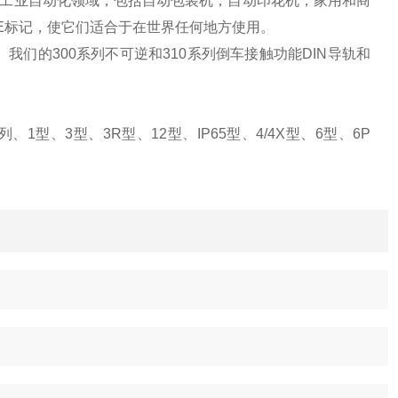
业和工业自动化领域，包括自动包装机，自动印花机，家用和商
CE标记，使它们适合于在世界任何地方使用。
。我们的300系列不可逆和310系列倒车接触功能DIN导轨和
1型、3型、3R型、12型、IP65型、4/4X型、6型、6P