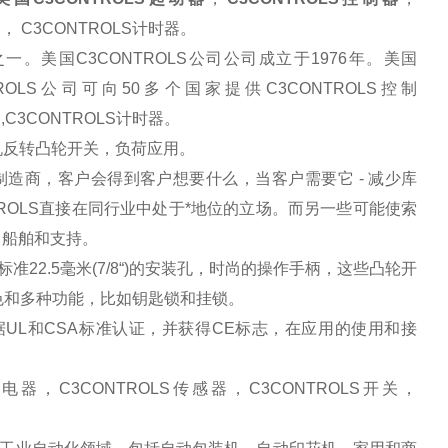
， C3CONTROLS计时器。
美国C3CONTROLS公司公司成立于1976年。美国
ROLS公司可向50多个国家提供C3CONTROLS控制
关,C3CONTROLS计时器。
电机反转凸轮开关，负荷应用。
造商，客户会得到客户想要什么，当客户需要它 - 减少库
ROLS直接在同行业中处于
*
地位的立场。而另一些可能使索
试，船舶和支持。
2.5毫米(7/8“)的安装孔，时尚的操作手柄，这些凸轮开
色和多种功能，比如钥匙锁和挂锁。
，根据UL和CSA标准认证，并获得CE标志，在应用的使用和接
继电器，C3CONTROLS传感器，C3CONTROLS开关，