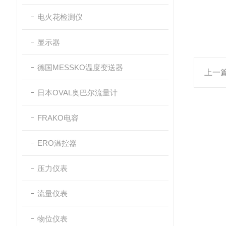
电火花检测仪
显示器
德国MESSKO温度变送器
上一
日本OVAL奥巴尔流量计
FRAKO电容
ERO温控器
压力仪表
流量仪表
物位仪表