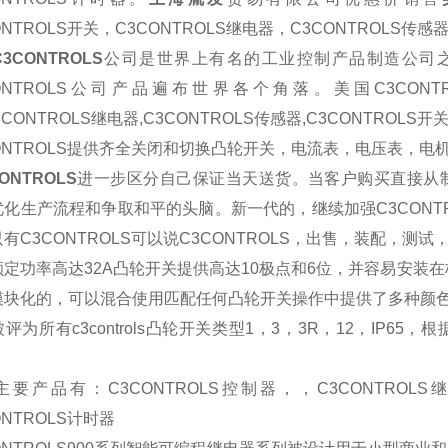
ONTROLS开关，C3CONTROLS继电器，C3CONTROLS传感器
3CONTROLS
公司是世界上有名的工业控制产品制造公司之一。
CONTROLS公司产品遍布世界各个角落。美国C3CONT
3CONTROLS继电器,C3CONTROLS传感器,C3CONTROLS开
CONTROLS提供齐全关闭和切换凸轮开关，电流表，电压表，
ONTROLS
进一步区分自己保证当天送货。当客户购买直接从制
优化生产流程和争取和平的头脑。新一代的，继续加强C3CONT
有C3CONTROLS可以说C3CONTROLS，出售，装配，测
率高达32A凸轮开关提供高达10极点和6位，并容易安装在标准2
模块化的，可以混合使用匹配任何凸轮开关操作中提供了多种颜
所有c3controls凸轮开关类型1，3，3R，12，IP65
产品有：C3CONTROLS控制器，
，C3CONTROLS
ONTROLS计时器