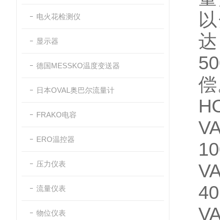
以
电火花检测仪
达
显示器
5
德国MESSKO温度变送器
偿
日本OVAL奥巴尔流量计
H
FRAKO电容
VA
ERO温控器
10
压力仪表
VA
40
流量仪表
VA
物位仪表