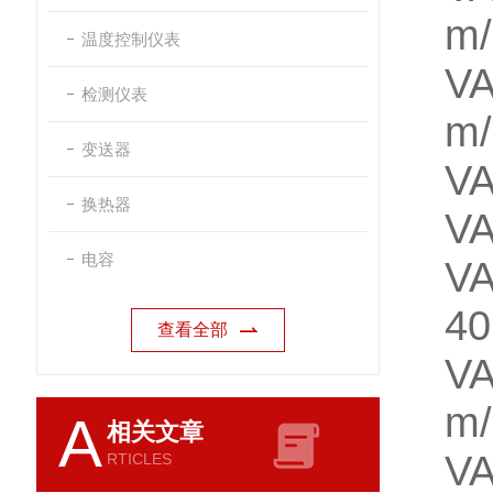
m/
温度控制仪表
V
检测仪表
m/
变送器
V
换热器
VA
电容
VA
40
查看全部
VA
m/
A
相关文章
VA
RTICLES