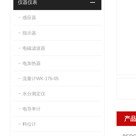
仪器仪表
感应器
指示器
电磁滤波器
电加热器
流量计WK-176-05
水分测定仪
电导率计
产
料位计