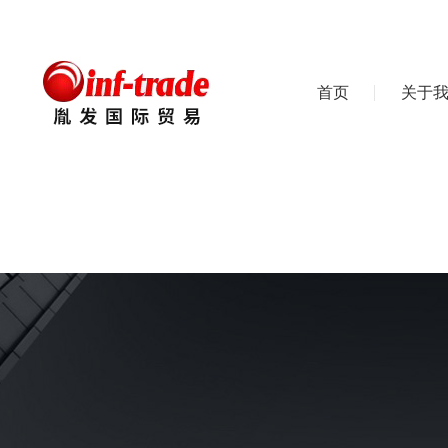
首页
关于