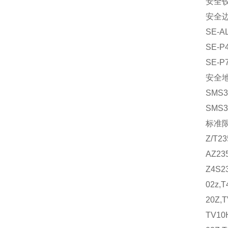
安全铰链
安全边
SE-AL
SE-P4
SE-P7
安全地
SMS3-
SMS3-
标准限位
Z/T
AZ235
Z4S23
02z,
20Z,T
TV10H