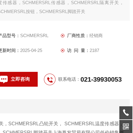
度传感器，SCHMERSRL传感器，SCHMERSRL隔离开关，
SCHMERSRL按钮，SCHMERSRL脚踏开关
产品型号：
SCHMERSRL
厂商性质：
经销商
更新时间：
2025-04-25
访 问 量：
2187
021-39930053
立即咨询
联系电话：
开关，SCHMERSRL凸轮开关， SCHMERSRL温度传感器，
，SCHMERSRL脚踏开关
上海胤发贸易有限公司低价销售德