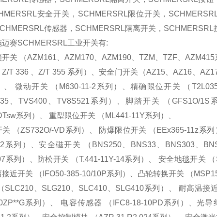
HMERSRL安全开关，
SCHMERSRL限位开关
，
SCHMERS
CHMERSRL传感器，SCHMERSRL隔离开关，SCHMERSR
迈赛SCHMERSRL工业开关
有
:
开关 （AZM161、AZM170、AZM190、TZM、TZF、AZM415系列
 、Z/T 336 、Z/T 355 系列）、安全门开关（AZ15、AZ16、A
、 微动开关 （M630-11-2系列）、精确限位开关 （T2L035-
S335、TVS400、TV8S521系列）、脚踏开关 （GFS1O/
DTsw系列）、 重型限位开关 （ML441-11Y系列）、
关 （ZS732O/-VD系列）、 防爆限位开关 （EEx365-11z
RT2系列）、安全磁开关 （BNS250、BNS33、BNS303、BN
07系列）、防松开关 （T.441-11Y-14系列）、 安全地毯开关 （S
接近开关 （IFO50-385-10/10P系列）、凸轮转换开关 （MSP15
（SLC210、SLG210、SLC410、SLG410系列）、 耐高温接近开
-10ZP**G系列）、 电容传感器 （IFC8-18-10PD系列）、