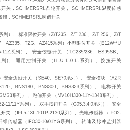
RL开关，SCHMERSRL凸轮开关， SCHMERSRL温度传感
L按钮，SCHMERSRL脚踏开关
）、 标准限位开关（Z/T235、Z/T 236 、Z/T 256 、Z/T
Z17、AZ335、TZG、AZ415系列）小型限位开关 （E12W**U
11Z系列）、 安全铰链开关 （T.C235/236、ES95SB、
1S系列)、 通用控制开关 （HLU 110-11系列）、按扭开关
系列）安全边沿开关 （SE40、SE70系列）、 安全模块 （AZR
S120、BNS180、BNS300、BNS333系列）、 电梯开关
MS3系列） 、跑偏开关 （MV10H330-11Y-1348系列）、
2-11/11Y系列）、 双手按钮开关 （G05.3.4.0系列）、安全
关 （IFL5-18L-10TP-2130系列）、光电传感器 （IFO2-
光导纤维传感器（IFO30-10/01YG系列）、 转速及脉冲监测器