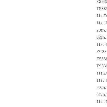
ZS335
TS335
11z,Z
11zu,
20zh,
02zh,
11zu,
Z/T
ZS336
TS336
11z,Z
11zu,
20zh,
02zh,
11zu,