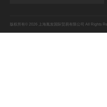
版权所有© 2026 上海胤发国际贸易有限公司 All Rights R