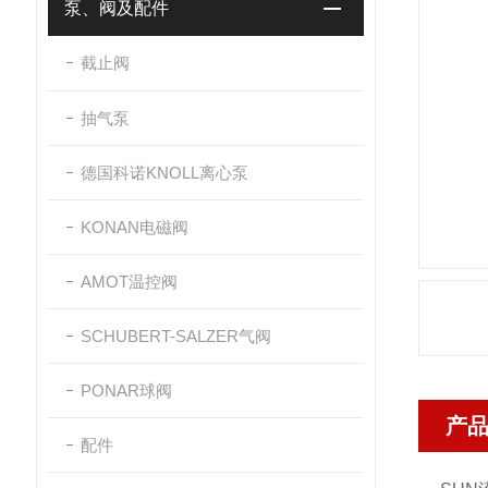
泵、阀及配件
截止阀
抽气泵
德国科诺KNOLL离心泵
KONAN电磁阀
AMOT温控阀
SCHUBERT-SALZER气阀
PONAR球阀
产
配件