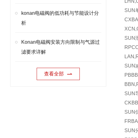
LHN,
SUN
konan电磁阀的低功耗与节能设计分
CXBA
析
XCN,
SUN
Konan电磁阀安装方向限制与气源过
RPCC
滤要求详解
LAN,
SUN
查看全部
PBBB
BBN,
SUN
CKBB
SUN
FRBA
SUN