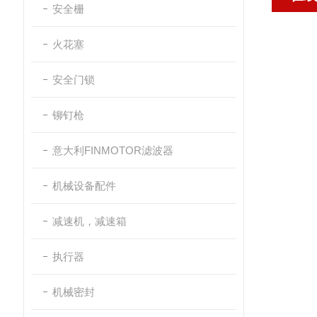
安全栅
火花塞
安全门锁
铆钉枪
意大利FINMOTOR滤波器
机械设备配件
减速机，减速箱
执行器
机械密封