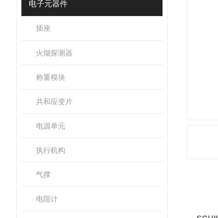
电子元器件
插座
火烟探测器
称重模块
共和应变片
电源单元
执行机构
气撑
产
电阻计