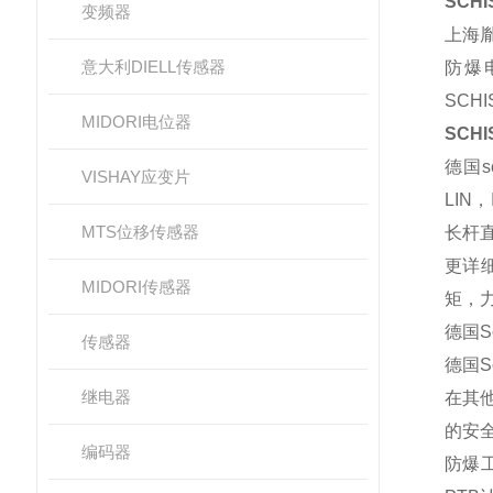
SCHI
变频器
上海
意大利DIELL传感器
防爆
SCHI
MIDORI电位器
SCHI
德国
s
VISHAY应变片
LIN
，
MTS位移传感器
长杆
更详
MIDORI传感器
矩，
德国
S
传感器
德国
S
继电器
在其
的安
编码器
防爆