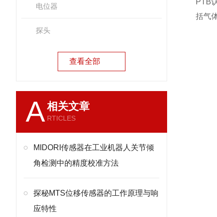
PTB
电位器
括气
探头
查看全部
在
A
相关文章
RTICLES
MIDORI传感器在工业机器人关节倾
角检测中的精度校准方法
探秘MTS位移传感器的工作原理与响
应特性