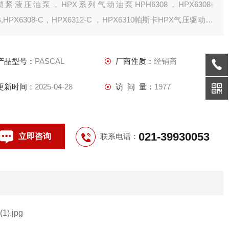
锁紧液压油泵，HPX系列气动油泵HPH6308，HPX6308-
B,HPX6308-C，HPX6312-C ，HPX6310帕斯卡HPX气压驱动油
泵，PASCAL气动泵，PASCAL增压泵等系列产品。
产品型号：
PASCAL
厂商性质：
经销商
更新时间：
2025-04-28
访 问 量：
1977
021-39930053
立即咨询
联系电话：