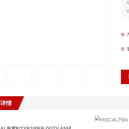
品详情
CAL
夹紧缸
TYB100ER-DGTV-A558