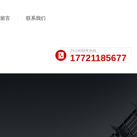
线留言
联系我们
24小时销售热线
17721185677