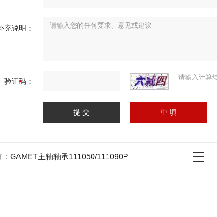
补充说明：
请输入计算
验证码：
篇：
GAMET主轴轴承111050/111090P