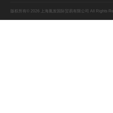
版权所有© 2026 上海胤发国际贸易有限公司 All Rights R