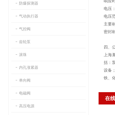
响应时
防爆探测器
电压：
气动执行器
电压范
主要
气控阀
密封材
齿轮泵
四、
滚珠
上海
括：
内孔涨紧器
设备
铁、
单向阀
电磁阀
在
高压电源