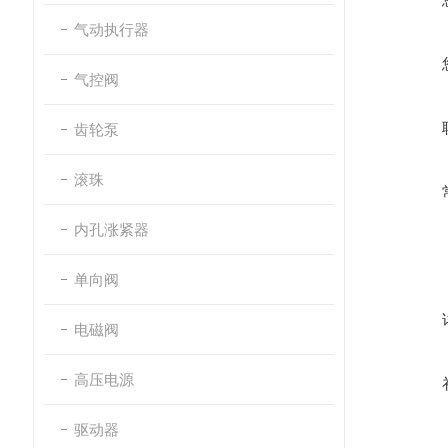
气动执行器
气控阀
齿轮泵
滚珠
内孔涨紧器
单向阀
电磁阀
高压电源
驱动器