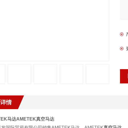
品详情
TEK
马达
AMETEK
真空马达
胤发国际贸易有限公司销售
AMETEK
马达、
AMETEK
真空马达