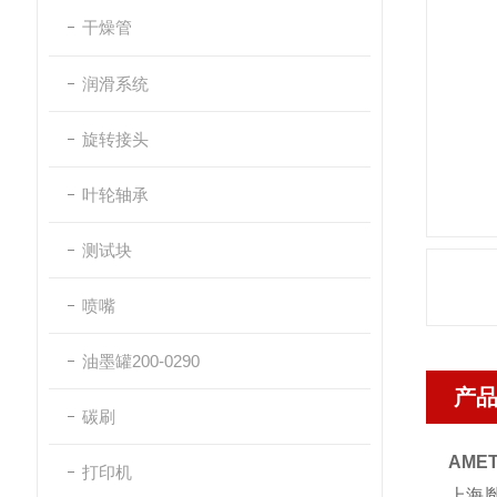
干燥管
润滑系统
旋转接头
叶轮轴承
测试块
喷嘴
油墨罐200-0290
产
碳刷
AME
打印机
上海