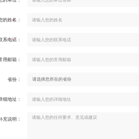
您的姓名：
联系电话：
常用邮箱：
省份：
详细地址：
补充说明：