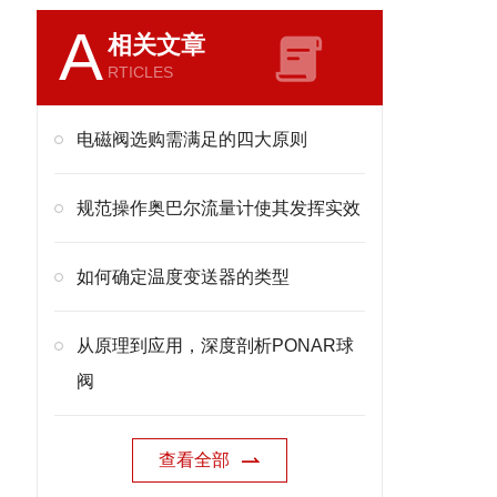
A
相关文章
RTICLES
电磁阀选购需满足的四大原则
规范操作奥巴尔流量计使其发挥实效
如何确定温度变送器的类型
从原理到应用，深度剖析PONAR球
阀
查看全部