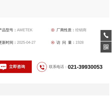
产品型号：
AMETEK
厂商性质：
经销商
更新时间：
2025-04-27
访 问 量：
1928
021-39930053
立即咨询
联系电话：