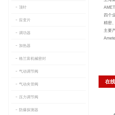
顶针
AME
四个
应变片
精密
主要
调功器
Amet
加热器
格兰富机械密封
气动调节阀
在
气动夹管阀
压力调节阀
防爆探测器