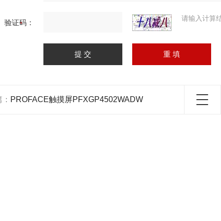
请输入计算
验证码：
篇：
PROFACE触摸屏PFXGP4502WADW