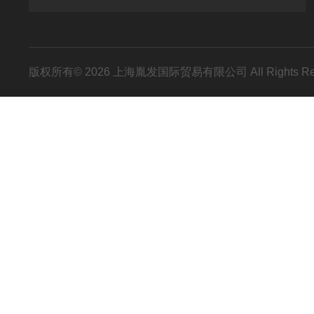
版权所有© 2026 上海胤发国际贸易有限公司 All Rights R