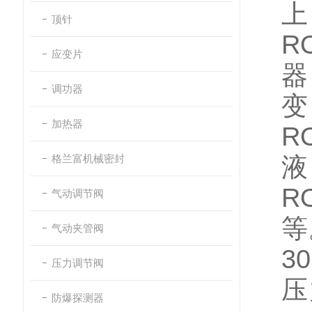
顶针
R
应变片
器
调功器
加热器
R
格兰富机械密封
R
气动调节阀
等
气动夹管阀
3
压力调节阀
压
防爆探测器