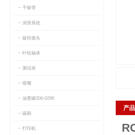
干燥管
润滑系统
旋转接头
叶轮轴承
测试块
喷嘴
油墨罐200-0290
产
碳刷
R
打印机