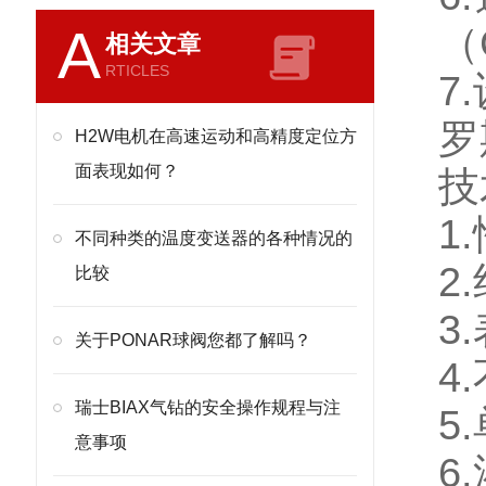
A
（
相关文章
RTICLES
7.
罗
H2W电机在高速运动和高精度定位方
面表现如何？
技
1.
不同种类的温度变送器的各种情况的
2.
比较
3.
关于PONAR球阀您都了解吗？
4.
瑞士BIAX气钻的安全操作规程与注
5.
意事项
6.