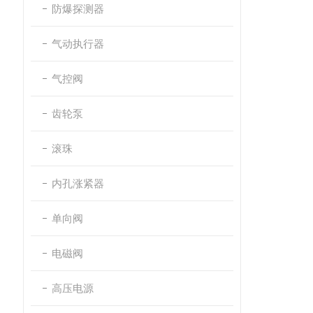
防爆探测器
气动执行器
气控阀
齿轮泵
滚珠
内孔涨紧器
单向阀
电磁阀
高压电源