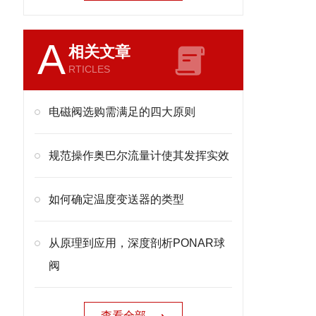
A
相关文章
RTICLES
电磁阀选购需满足的四大原则
规范操作奥巴尔流量计使其发挥实效
如何确定温度变送器的类型
从原理到应用，深度剖析PONAR球
阀
查看全部