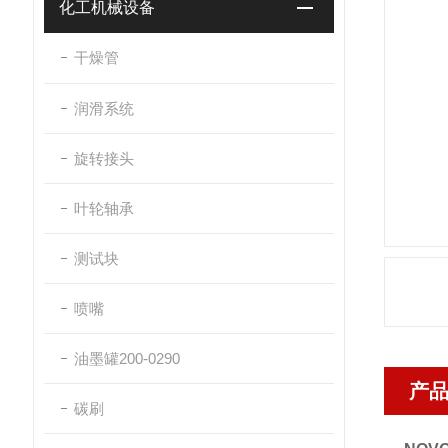
化工机械设备
干燥管
润滑系统
旋转接头
叶轮轴承
测试块
喷嘴
油墨罐200-0290
产
碳刷