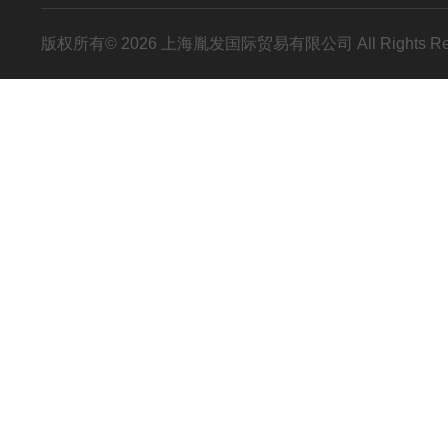
版权所有© 2026 上海胤发国际贸易有限公司 All Rights R