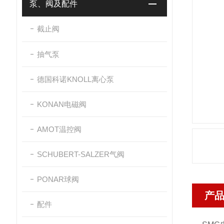
泵、阀及配件
截止阀
抽气泵
德国科诺KNOLL离心泵
KONAN电磁阀
AMOT温控阀
SCHUBERT-SALZER气阀
PONAR球阀
产
配件