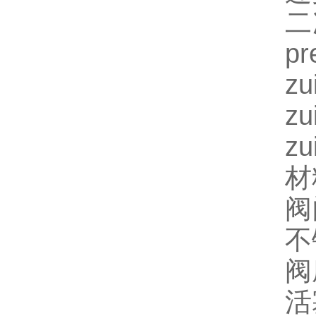
二次
pr
z
z
zu
材
阀
不
阀
活