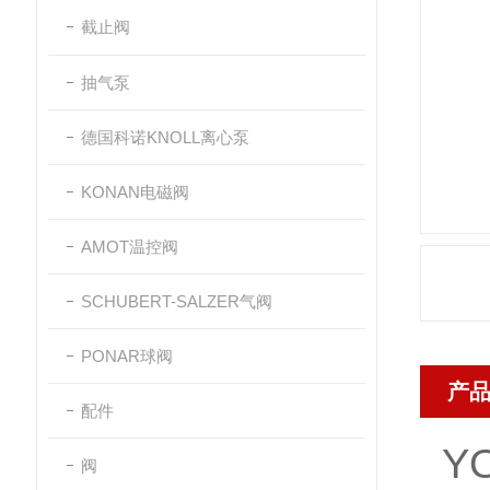
截止阀
抽气泵
德国科诺KNOLL离心泵
KONAN电磁阀
AMOT温控阀
SCHUBERT-SALZER气阀
PONAR球阀
产
配件
Y
阀