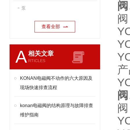
阀
泵
阀
查看全部
Y
Y
A
相关文章
Y
RTICLES
产
KONAN电磁阀不动作的六大原因及
Y
现场快速排查流程
阀
阀
konan电磁阀的结构原理与故障排查
维护指南
Y