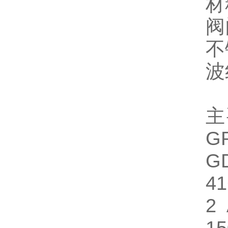
材
阀
不
波
主
G
G
41
2 