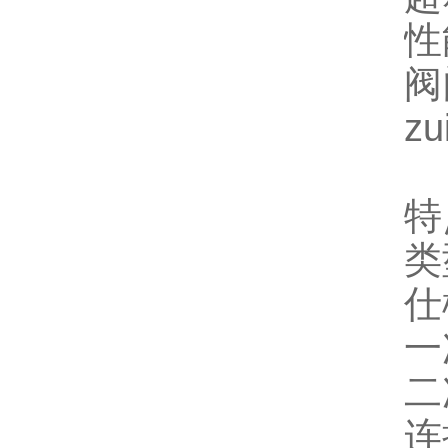
性
阀
z
特
类
仕
一
二
连