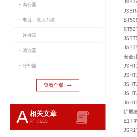
JSBT
离合器
JSBR
电源、点火系统
BT5
BT50
连接器
JSBT
JSBT
滤波器
安全
冷却器
JSHT
JSHT
JSHT
查看全部
JSHT
JSHT
A
扩展
相关文章
E1T 
RTICLES
JSR1