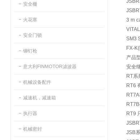
JSBR
安全栅
JSBRT
火花塞
3 m c
VITAL
安全门锁
SM3 S
FX-K(
铆钉枪
产品型
意大利FINMOTOR滤波器
安全
RT系
机械设备配件
RT6 
RT7A
减速机，减速箱
RT7B
执行器
RT9
JSBR
机械密封
JSB