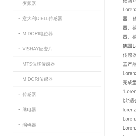
德国
变频器
Lor
意大利DIELL传感器
器
、
器
、
MIDORI电位器
器
、
德国Lo
VISHAY应变片
传感
MTS位移传感器
器产
Lor
MIDORI传感器
完成
“L
传感器
以*
继电器
lore
Lore
编码器
Lore