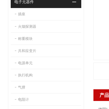
电子元器件
插座
火烟探测器
称重模块
共和应变片
电源单元
执行机构
气撑
产
电阻计