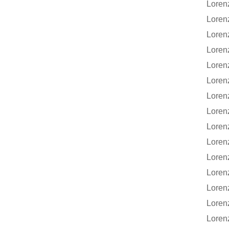
Lore
Lore
Lore
Lore
Lore
Lore
Lore
Loren
Lore
Lore
Lore
Lore
Lore
Lore
Lore