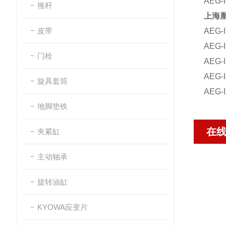
AEG-
推杆
上海
皮带
AEG
AEG
门栓
AEG-I
AEG-I
旋具套筒
AEG
地脚垫铁
在
夹紧缸
主动轴承
旋转油缸
KYOWA应变片