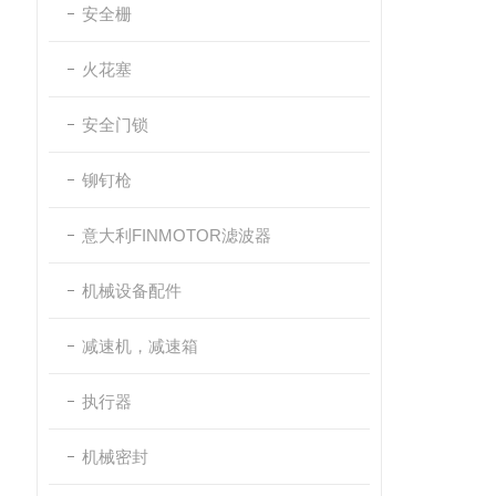
安全栅
火花塞
安全门锁
铆钉枪
意大利FINMOTOR滤波器
机械设备配件
减速机，减速箱
执行器
机械密封