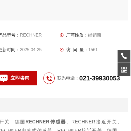
产品型号：
RECHNER
厂商性质：
经销商
更新时间：
2025-04-25
访 问 量：
1561
021-39930053
立即咨询
联系电话：
近开关，德国
RECHNER传感器
、RECHNER接近开关、
RECHNER电容式传感器、RECHNER接近开关，德国
、