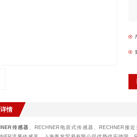
品详情
HNER传感器
、
RECHNER电容式传感器、RECHNER接
HNER流量传感器。
上海胤发贸易有限公司
优势供应德国
、