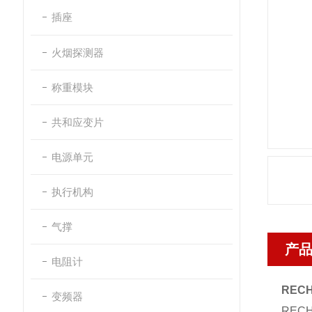
插座
火烟探测器
称重模块
共和应变片
电源单元
执行机构
气撑
产
电阻计
REC
变频器
REC