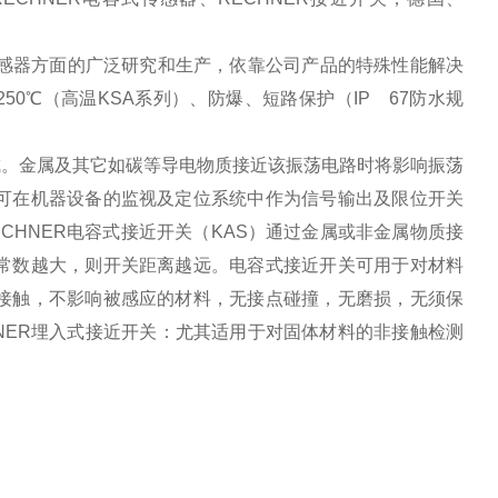
工业传感器方面的广泛研究和生产，依靠公司产品的特殊性能解决
50℃（高温KSA系列）、防爆、短路保护（IP 67防水规
成。金属及其它如碳等导电物质接近该振荡电路时将影响振荡
可在机器设备的监视及定位系统中作为信号输出及限位开关
CHNER电容式接近开关（KAS）通过金属或非金属物质接
常数越大，则开关距离越远。电容式接近开关可用于对材料
接触，不影响被感应的材料，无接点碰撞，无磨损，无须保
NER埋入式接近开关：尤其适用于对固体材料的非接触检测