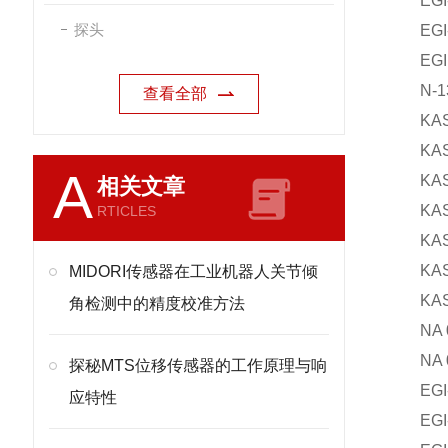
EGI-
探头
EGI-
EGII
N-13
查看全部
KAS-
KAS-
A
KAS-
相关文章
KAS-
RTICLES
KAS-
KAS-
MIDORI传感器在工业机器人关节倾
KAS-
角检测中的精度校准方法
NA 00
NA 00
探秘MTS位移传感器的工作原理与响
EGI-
应特性
EGI-