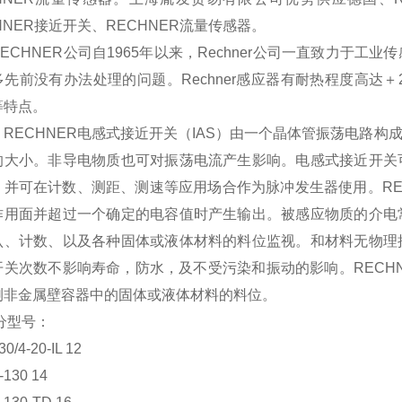
HNER接近开关、RECHNER流量传感器。
ECHNER公司自1965年以来，Rechner公司一直致力于
先前没有办法处理的问题。Rechner感应器有耐热程度高达＋2
等特点。
CHNER电感式接近开关（IAS）由一个晶体管振荡电路构
的大小。非导电物质也可对振荡电流产生影响。电感式接近开关
，并可在计数、测距、测速等应用场合作为脉冲发生器使用。RE
作用面并超过一个确定的电容值时产生输出。被感应物质的介电
认、计数、以及各种固体或液体材料的料位监视。
和材料无物理
开关次数不影响寿命，防水，及不受污染和振动的影响。RECH
测非金属壁容器中的固体或液体材料的料位。
型号：
/4-20-IL 12
130 14