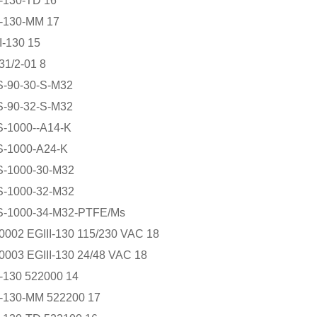
130-TD 16
130-MM 17
-130 15
1/2-01 8
90-30-S-M32
90-32-S-M32
1000--A14-K
1000-A24-K
1000-30-M32
1000-32-M32
1000-34-M32-PTFE/Ms
02 EGIII-130 115/230 VAC 18
03 EGIII-130 24/48 VAC 18
130 522000 14
130-MM 522200 17