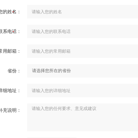
您的姓名：
联系电话：
常用邮箱：
省份：
详细地址：
补充说明：