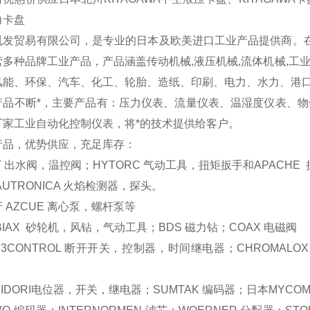
力卡盘
胤发贸易
有限公司，是专业的日本及欧美进口工业产品提供商。在
营多种品牌
工业产品
，产品涵盖传动机械,液压机械,流体机械,
风能、环保、汽车、化工、轮胎、造纸、印刷、电力、水力、港口及
产品不断*，主要产品有：压力仪表、流量仪表、温湿度仪表、
厂家工业自动化控制仪表，将*的技术提供给客户。
产品，优势供应，充足库存：
T 出水阀，温控阀；HYTORC 气动工具，扭矩扳手和APACHE
AUTRONICA 火焰检测器，探头。
 AZCUE 离心泵，螺杆泵等
BIAX 砂轮机，风钻，气动工具；BDS 磁力钻；COAX 电磁阀
3CONTROL 断开开关，控制器，时间继电器；CHROMALO
IDORI电位器，开关，继电器；SUMTAK 编码器；日本MYCO