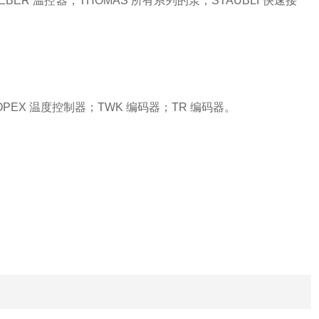
EBER 温控器；THOMAS 所有系列的泵；STAUBLI 快速接
PEX 温度控制器；TWK 编码器；TR 编码器。