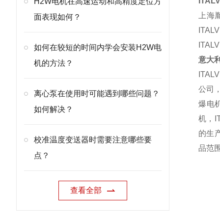
ITAL
H2W电机在高速运动和高精度定位方
上海
面表现如何？
ITAL
ITAL
如何在较短的时间内学会安装H2W电
意大
机的方法？
ITAL
公司
离心泵在使用时可能遇到哪些问题？
爆电
如何解决？
机，
I
的生
校准温度变送器时需要注意哪些要
品范
点？
查看全部