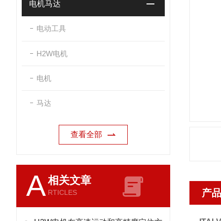
电机马达
电动工具
H2W电机
电机
马达
查看全部
A
相关文章
产
RTICLES