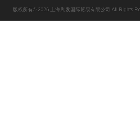
版权所有© 2026 上海胤发国际贸易有限公司 All Rights R