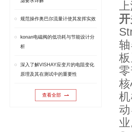
滤要求详解
上
开
规范操作奥巴尔流量计使其发挥实效
St
konan电磁阀的低功耗与节能设计分
轴
析
板
深入了解VISHAY应变片的电阻变化
零
原理及其在测试中的重要性
核
机
查看全部
动
业