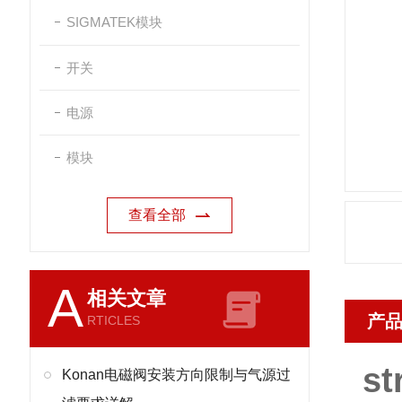
SIGMATEK模块
开关
电源
模块
查看全部
A
相关文章
产
RTICLES
st
Konan电磁阀安装方向限制与气源过