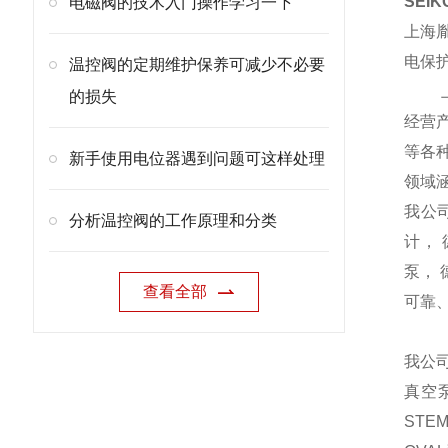
SEIK
电磁阀的技术入门操作学习一下
上海
电保
温控阀的定期维护保养可减少不必要
的损失
经营
等各
新手使用电位器遇到问题可这样处理
领域
我公
分析温控阀的工作原理和分类
计， 
泵， 
查看全部
可靠
我公
真空
STEM