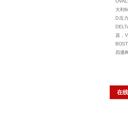
OVAL
大利
f
D
压
DELT
器，
V
BOS
四通
在