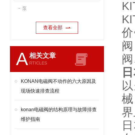
K
泵
KI
查看全部
价
阀
A
相关文章
阀
RTICLES
日
KONAN电磁阀不动作的六大原因及
以
现场快速排查流程
械
界
konan电磁阀的结构原理与故障排查
维护指南
日