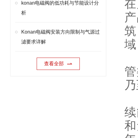
在
konan电磁阀的低功耗与节能设计分
析
产
筑
Konan电磁阀安装方向限制与气源过
域
滤要求详解
查看全部
管
乃
续
和