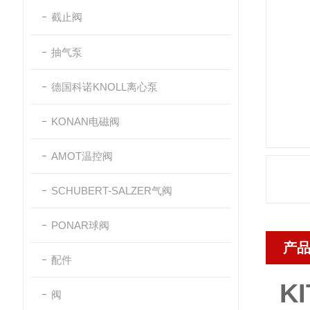
截止阀
抽气泵
德国科诺KNOLL离心泵
KONAN电磁阀
AMOT温控阀
SCHUBERT-SALZER气阀
PONAR球阀
产
配件
K
阀