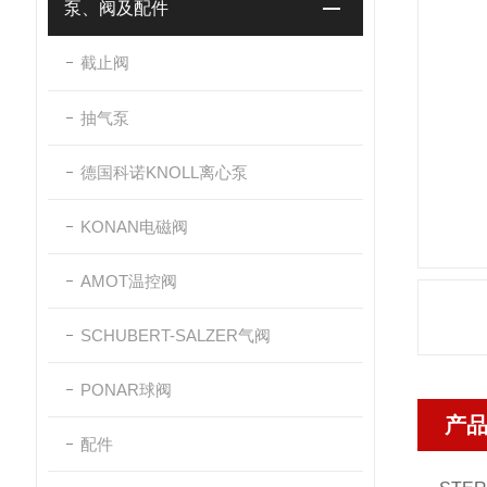
泵、阀及配件
截止阀
抽气泵
德国科诺KNOLL离心泵
KONAN电磁阀
AMOT温控阀
SCHUBERT-SALZER气阀
PONAR球阀
产
配件