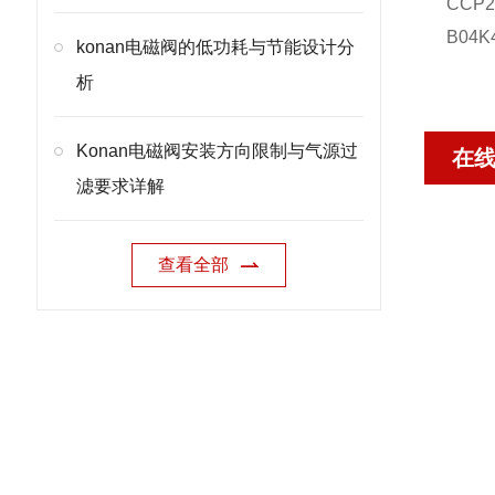
CCP2
B04K
konan电磁阀的低功耗与节能设计分
析
Konan电磁阀安装方向限制与气源过
在
滤要求详解
查看全部