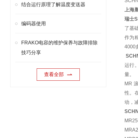
SCH
结合运行原理了解温度变送器
上海
瑞士S
编码器使用
了基
作为
FRAKO电容的维护保养与故障排除
400
技巧分享
SCH
运行
查看全部
量。
MR
性。
动，
SCH
MR25
MRA2