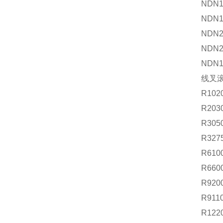
NDN1-
NDN1-
NDN2-
NDN2-
NDN1
线叉
R1020
R2030
R3050
R3275
R6100
R660
R9200
R911
R122