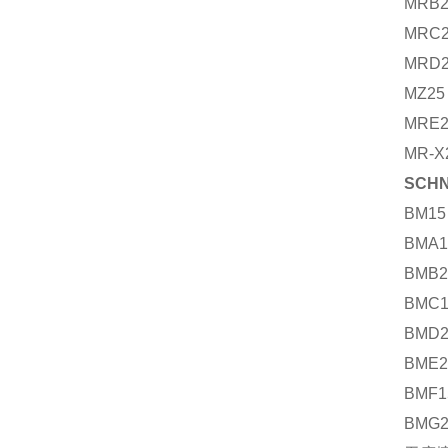
MRB2
MRC2
MRD2
MZ25
MRE2
MR-X
SCH
BM15
BMA1
BMB2
BMC1
BMD2
BME2
BMF1
BMG2