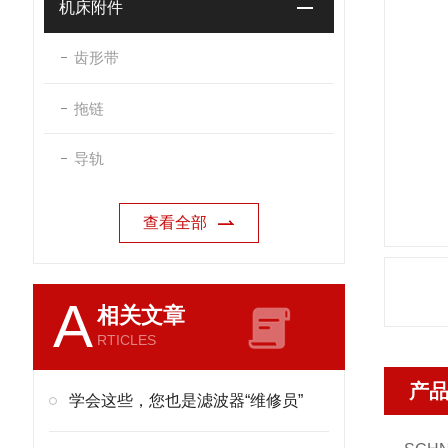
机床附件
齿形带
拖链
导轨
查看全部
A
相关文章
RTICLES
产
学会这些，您也是滤波器“维修员”