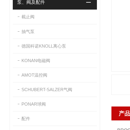
泵、阀及配件
截止阀
抽气泵
德国科诺KNOLL离心泵
KONAN电磁阀
AMOT温控阀
SCHUBERT-SALZER气阀
PONAR球阀
产
配件