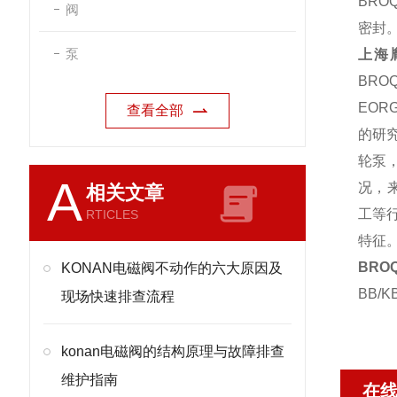
BRO
阀
密封
泵
上海
BRO
EOR
查看全部
的研
轮泵
A
况，
相关文章
工等
RTICLES
特征
BRO
KONAN电磁阀不动作的六大原因及
BB/
现场快速排查流程
konan电磁阀的结构原理与故障排查
维护指南
在