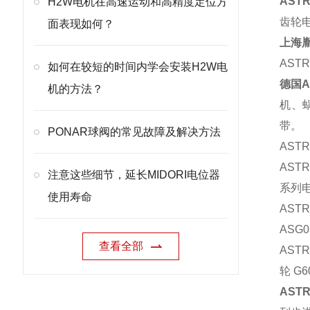
AST
H2W电机在高速运动和高精度定位方
齿轮电
面表现如何？
上海
AST
如何在较短的时间内学会安装H2W电
德国A
机的方法？
机、
带。
PONAR球阀的常见故障及解决方法
AST
AST
注意这些细节，延长MIDORI电位器
系列电
使用寿命
AS
ASG
查看全部
AST
轮 G
AST