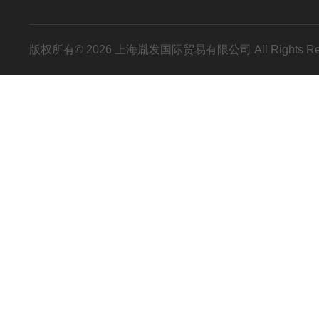
版权所有© 2026 上海胤发国际贸易有限公司 All Rights R