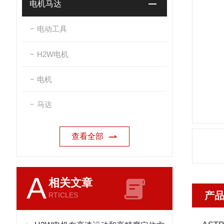
电机马达
电动工具
H2W电机
电机
马达
查看全部
A
相关文章
产
RTICLES