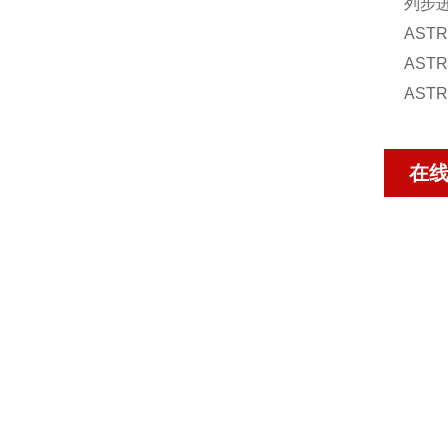
列步进
AST
AST
AST
在