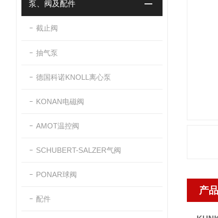
泵、阀及配件
截止阀
抽气泵
德国科诺KNOLL离心泵
KONAN电磁阀
AMOT温控阀
SCHUBERT-SALZER气阀
PONAR球阀
产
配件