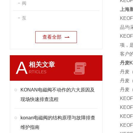
KEO
阀
上海
泵
KEO
品均
KE
查看全部
项，是
客户
A
丹麦K
相关文章
丹麦（
RTICLES
丹麦（
丹麦（K
KONAN电磁阀不动作的六大原因及
KEO
现场快速排查流程
KEOF
KEO
konan电磁阀的结构原理与故障排查
KEOF
维护指南