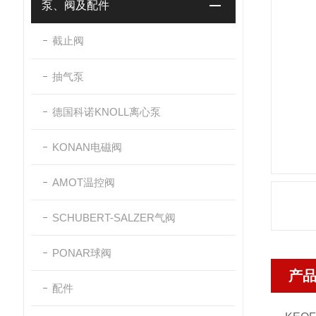
泵、阀及配件
截止阀
抽气泵
德国科诺KNOLL离心泵
KONAN电磁阀
AMOT温控阀
SCHUBERT-SALZER气阀
PONAR球阀
产
配件