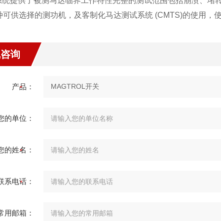
系统提供了被测马达临界工作特性完整的测试范围包括崩溃、堵转
多种可供选择的测功机，及客制化马达测试系统 (CMTS)的使用
线咨询
产品：
您的单位：
您的姓名：
联系电话：
常用邮箱：