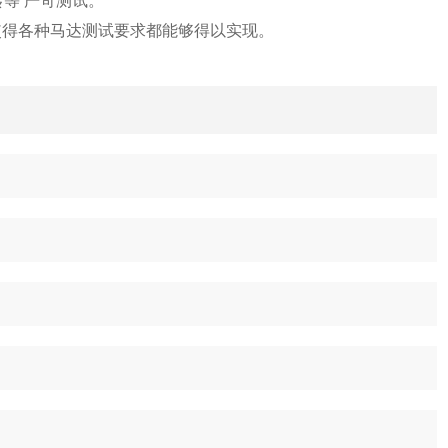
等 严苛测试。
，使得各种马达测试要求都能够得以实现。