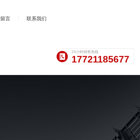
线留言
联系我们
24小时销售热线
17721185677