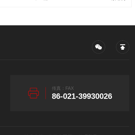
传真：FAX
86-021-39930026