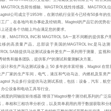
MAGTROL负荷传感轴、MAGTROL线性传感器、MAGTROL
agtrol公司成立于1953年，在测功机行业至今已经有50多
有工厂，在各地均有办事处及经销商。Magtrol的产品它的优
标上还是各个功能上均会满足您的要求。
年来，MAGTROL INC和 MAGTROL SA一直不间断的提
位移的高质量产品。总部设于美国的MAGTROL Inc是
TROL SA除提供马达测试设备外更生产一系列用于测量、监视和
优秀销售和服务团队，提供客户*的测试和量测解决方案。
设计和生产马达测试设备上 50 多年的丰富经验，Magtrol
生产厂家的生产车间，电气，液压和气动马达、内燃机及泵类产品的
Magtrol 为众多行业提供马达测试系统，包括：设备，汽车，
，办公设备和电动工具等行业。
精度的同轴扭矩传感器 增强了Magtrol整个测功机系列的广泛应
器，单相和三相功率分析仪，以及简单易用的用于数据获取和分