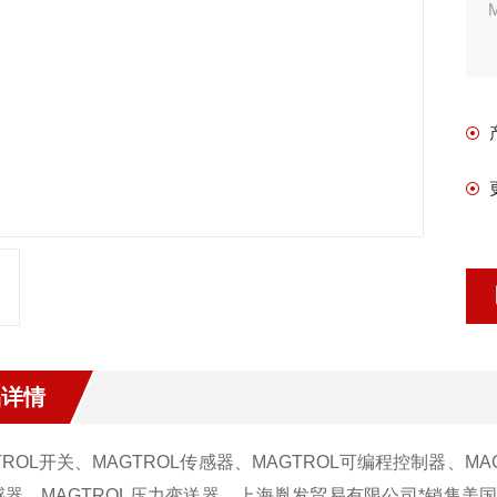
品详情
TROL开关、
MAGTROL传感器、MAGTROL可编程控制器、MA
感器、MAGTROL压力变送器。上海胤发贸易有限公司*销售美