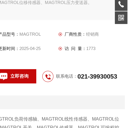
MAGTROL位移传感器、MAGTROL压力变送器。
产品型号：
MAGTROL
厂商性质：
经销商
更新时间：
2025-04-25
访 问 量：
1773
021-39930053
立即咨询
联系电话：
GTROL负荷传感轴、MAGTROL线性传感器、MAGTROL位
国
MAGTROL开关、
MAGTROL传感器、MAGTROL可编程控