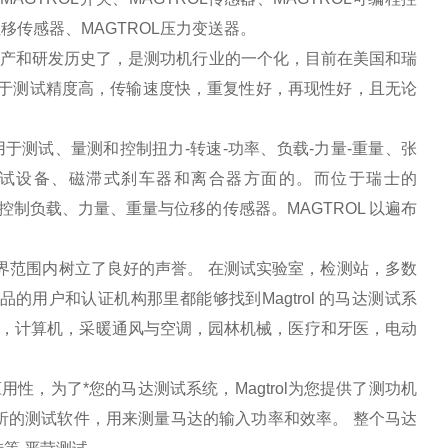
位移传感器、MAGTROL压力变送器。
年的生产和研发历史了，是测功机行业的一个化，目前在美国和瑞
势在于测试精度高，传输速度快，重复性好，再现性好，且无论
供客户用于测试、量测和控制扭力-转速-功率、负载-力量-重量、张
马达测试设备、磁滞式刹车器和离合器方面的。而位于瑞士的
控制负载、力量、重量与位移的传感器。MAGTROL 以遍布
 在世界范围内树立了良好的声誉。 在测试实验室，检测站，多数
用户和认证机构那里都能够找到Magtrol 的马达测试系
航空，计算机，采暖通风与空调，园林机械，医疗和牙医，电动
用性，为了*您的马达测试系统，Magtrol为您提供了测功机
析的测试软件，用来测量马达的输入功率和效率。 整个马达