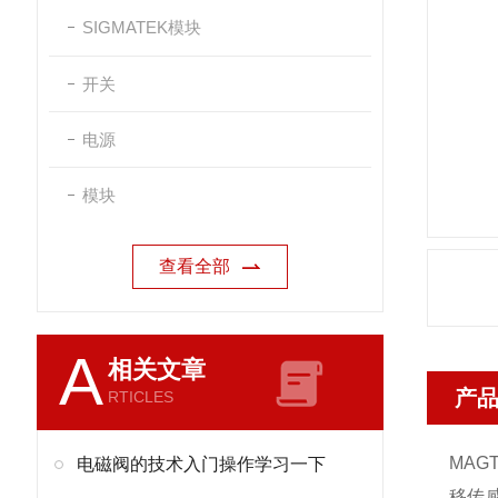
SIGMATEK模块
开关
电源
模块
查看全部
A
相关文章
产
RTICLES
MAG
电磁阀的技术入门操作学习一下
移传