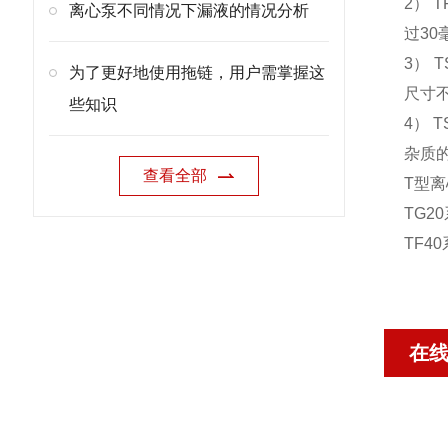
2
）
T
离心泵不同情况下漏液的情况分析
过
30
3
）
T
为了更好地使用拖链，用户需掌握这
尺寸
些知识
4
）
T
杂质的
查看全部
T
型离
TG20
TF40
在