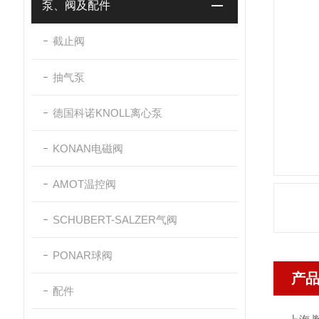
泵、阀及配件
截止阀
抽气泵
德国科诺KNOLL离心泵
KONAN电磁阀
AMOT温控阀
SCHUBERT-SALZER气阀
PONAR球阀
产
配件